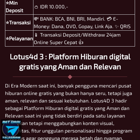
⭐Min
👛 IDR 10.000,-
Deposit
💸 BANK: BCA, BNI, BRI, Mandiri. 💳 E-
⭐Transaksi
Money: Dana, OVO, Gopay, Link Aja. ✨ QRIS
📱 Transaksi Deposit/Withdraw 24jam
⭐Pelayanan
Online Super Cepat 👍
Lotus4d 3 : Platform Hiburan digital
gratis yang Aman dan Relevan
Di Era Modern saat ini, banyak pengguna mencari pusat
hiburan online gratis yang bukan hanya seru, tetapi juga
aman, relevan dan sesuai kebutuhan. Lotus4D 3 hadir
sebagai Platform Hiburan digital gratis yang Aman dan
Relevan saat ini yang tidak berdiri pada satu layanan
saja, akan tetapi menggabungkan konten visual,
komunitas, fitur unggulan personalisasi hingga program
loyalitas agar pengguna merasa betah dan nyaman.