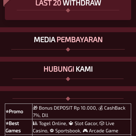
LAST 20
WITHDRAW
MEDIA
PEMBAYARAN
HUBUNGI
KAMI
🎁 Bonus DEPOSIT Rp 10.000, 💰 CashBack
⭐Promo
7%, Dll
⭐Best
🎱 Togel Online, 🔱 Slot Gacor, 🎲 Live
Games
Casino, ⚽ Sportsbook, 🎮 Arcade Game