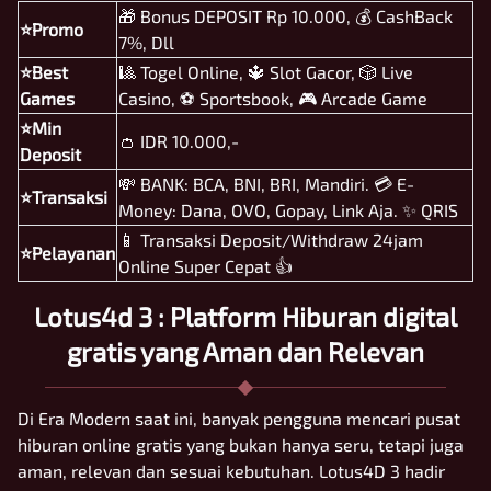
🎁 Bonus DEPOSIT Rp 10.000, 💰 CashBack
⭐Promo
7%, Dll
⭐Best
🎱 Togel Online, 🔱 Slot Gacor, 🎲 Live
Games
Casino, ⚽ Sportsbook, 🎮 Arcade Game
⭐Min
👛 IDR 10.000,-
Deposit
💸 BANK: BCA, BNI, BRI, Mandiri. 💳 E-
⭐Transaksi
Money: Dana, OVO, Gopay, Link Aja. ✨ QRIS
📱 Transaksi Deposit/Withdraw 24jam
⭐Pelayanan
Online Super Cepat 👍
Lotus4d 3 : Platform Hiburan digital
gratis yang Aman dan Relevan
Di Era Modern saat ini, banyak pengguna mencari pusat
hiburan online gratis yang bukan hanya seru, tetapi juga
aman, relevan dan sesuai kebutuhan. Lotus4D 3 hadir