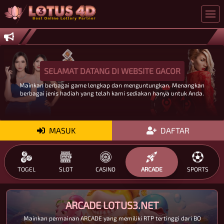
SELAMAT DATANG DI WEBSITE GACOR
Mainkan berbagai game lengkap dan menguntungkan. Menangkan
berbagai jenis hadiah yang telah kami sediakan hanya untuk Anda.
MASUK
DAFTAR
TOGEL
SLOT
CASINO
ARCADE
SPORTS
ARCADE
LOTUS3.NET
Mainkan permainan ARCADE yang memiliki RTP tertinggi dari BO