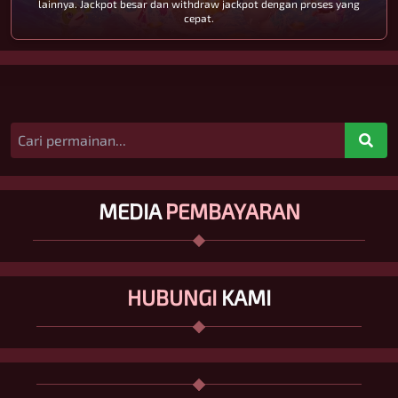
lainnya. Jackpot besar dan withdraw jackpot dengan proses yang
cepat.
MEDIA
PEMBAYARAN
HUBUNGI
KAMI